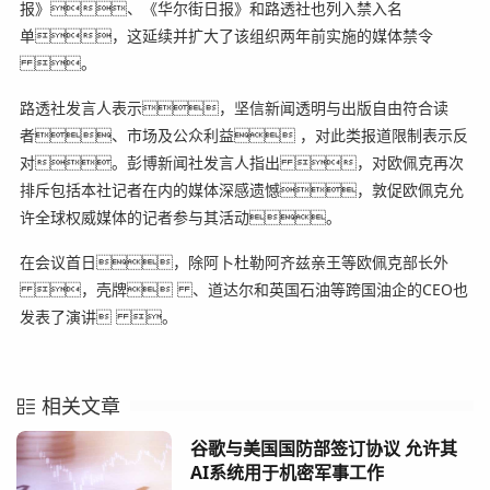
报》、《华尔街日报》和路透社也列入禁入名
单，这延续并扩大了该组织两年前实施的媒体禁令
。
路透社发言人表示，坚信新闻透明与出版自由符合读
者、市场及公众利益 ，对此类报道限制表示反
对。彭博新闻社发言人指出 ，对欧佩克再次
排斥包括本社记者在内的媒体深感遗憾，敦促欧佩克允
许全球权威媒体的记者参与其活动。
在会议首日，除阿卜杜勒阿齐兹亲王等欧佩克部长外
，壳牌 、道达尔和英国石油等跨国油企的CEO也
发表了演讲 。
相关文章
谷歌与美国国防部签订协议 允许其
AI系统用于机密军事工作