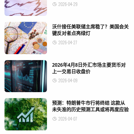
2026-04-29
沃什接任美联储主席稳了？美国会关
键反对者点亮绿灯
2026-04-27
2026年4月8日外汇市场主要货币对
上一交易日收盘价
2026-04-09
预测：特朗普牛市行将终结 这款从
未失准的历史预测工具或将再度应验
2026-04-07